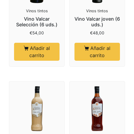
Vinos tintos
Vinos tintos
Vino Valcar
Vino Valcar joven (6
Selección (6 uds.)
uds.)
€
54,00
€
48,00
Añadir al
Añadir al
carrito
carrito