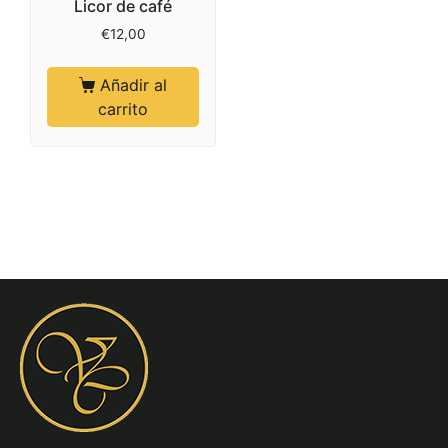
Licor de café
€
12,00
Añadir al
carrito