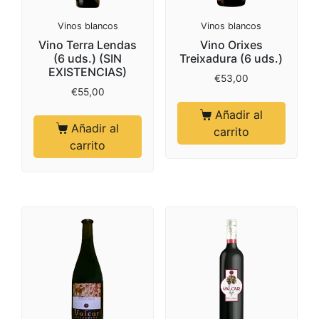
Vinos blancos
Vinos blancos
Vino Terra Lendas
Vino Orixes
(6 uds.) (SIN
Treixadura (6 uds.)
EXISTENCIAS)
€
53,00
€
55,00
Añadir al
Añadir al
carrito
carrito