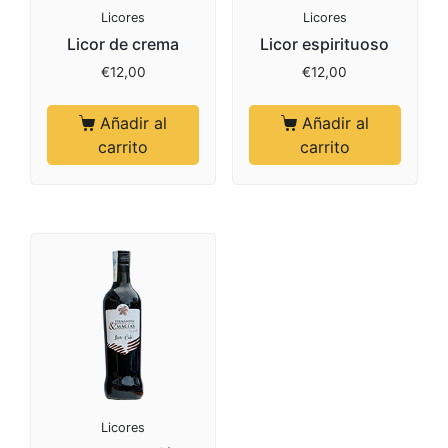
Licores
Licores
Licor de crema
Licor espirituoso
€
12,00
€
12,00
Añadir al
Añadir al
carrito
carrito
Licores