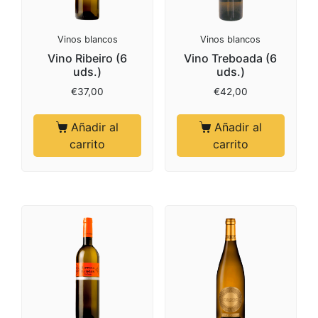
Vinos blancos
Vinos blancos
Vino Ribeiro (6
Vino Treboada (6
uds.)
uds.)
€
37,00
€
42,00
Añadir al
Añadir al
carrito
carrito