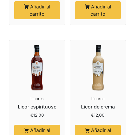
Añadir al
Añadir al
carrito
carrito
Licores
Licores
Licor espirituoso
Licor de crema
€
12,00
€
12,00
Añadir al
Añadir al