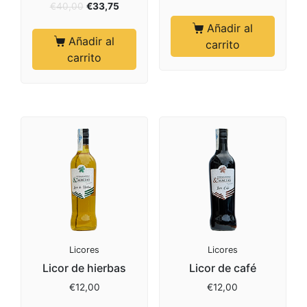
€
40,00
€
33,75
Añadir al
Añadir al
carrito
carrito
Licores
Licores
Licor de hierbas
Licor de café
€
12,00
€
12,00