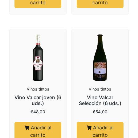
carrito
carrito
Vinos tintos
Vinos tintos
Vino Valcar joven (6
Vino Valcar
uds.)
Selección (6 uds.)
€
48,00
€
54,00
Añadir al
Añadir al
carrito
carrito