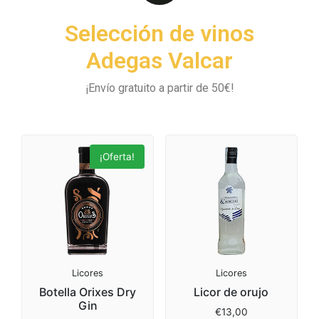
Selección de vinos
Adegas Valcar
¡Envío gratuito a partir de 50€!
¡Oferta!
Licores
Licores
Botella Orixes Dry
Licor de orujo
Gin
€
13,00