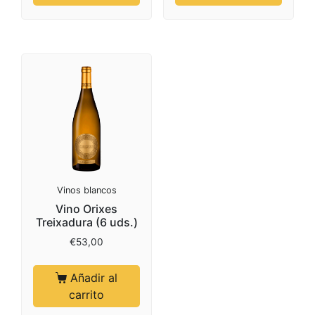
Vinos blancos
Vino Orixes
Treixadura (6 uds.)
€
53,00
Añadir al
carrito