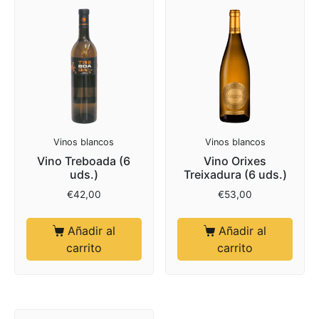
Vinos blancos
Vinos blancos
Vino Treboada (6
Vino Orixes
uds.)
Treixadura (6 uds.)
€
42,00
€
53,00
Añadir al
Añadir al
carrito
carrito