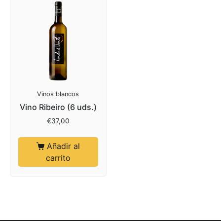
Vinos blancos
Vino Ribeiro (6 uds.)
€
37,00
Añadir al
carrito