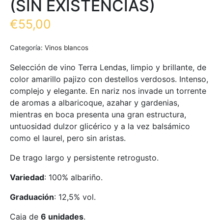
(SIN EXISTENCIAS)
€
55,00
Categoría:
Vinos blancos
Selección de vino Terra Lendas, limpio y brillante, de
color amarillo pajizo con destellos verdosos. Intenso,
complejo y elegante. En nariz nos invade un torrente
de aromas a albaricoque, azahar y gardenias,
mientras en boca presenta una gran estructura,
untuosidad dulzor glicérico y a la vez balsámico
como el laurel, pero sin aristas.
De trago largo y persistente retrogusto.
Variedad
: 100% albariño.
Graduación
: 12,5% vol.
Caja de
6 unidades
.